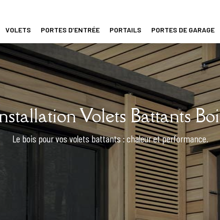
VOLETS
PORTES D’ENTRÉE
PORTAILS
PORTES DE GARAGE
Installation Volets Battants Boi
Le bois pour vos volets battants : chaleur et performance.