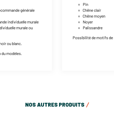
Pin
écommande générale
Chêne clair
Chêne moyen
de individuelle murale
Noyer
ividuelle murale ou
Palissandre
Possibilité de motifs de
noir ou blanc.
n du modèles.
NOS AUTRES PRODUITS