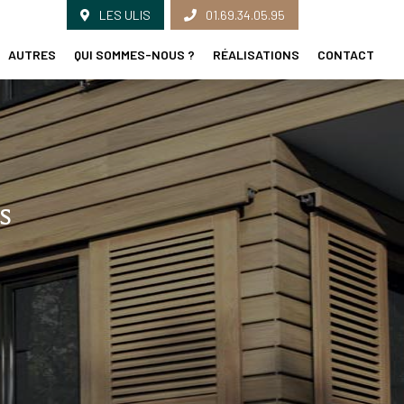
LES ULIS
01.69.34.05.95
AUTRES
QUI SOMMES-NOUS ?
RÉALISATIONS
CONTACT
s