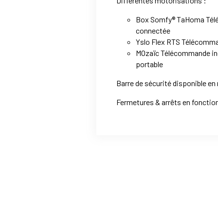
Différentes motorisations :
Box Somfy® TaHoma Tél
connectée
Yslo Flex RTS Télécomman
MOzaïc Télécommande ind
portable
Barre de sécurité disponible en 
Fermetures & arrêts en fonctio