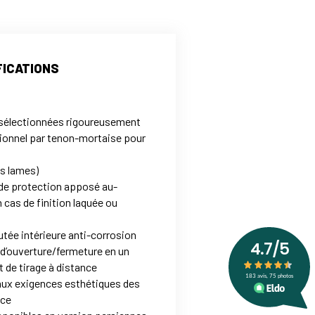
FICATIONS
sélectionnées rigoureusement
ionnel par tenon-mortaise pour
es lames)
 de protection apposé au-
 cas de finition laquée ou
tée intérieure anti-corrosion
’ouverture/fermeture en un
 de tirage à distance
aux exigences esthétiques des
nce