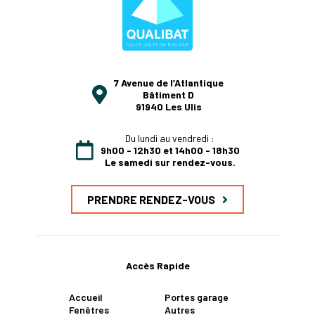
7 Avenue de l’Atlantique
Bâtiment D
91940 Les Ulis
Du lundi au vendredi :
9h00 - 12h30 et 14h00 - 18h30
Le samedi sur rendez-vous.
PRENDRE RENDEZ-VOUS
Accès Rapide
Accueil
Portes garage
Fenêtres
Autres