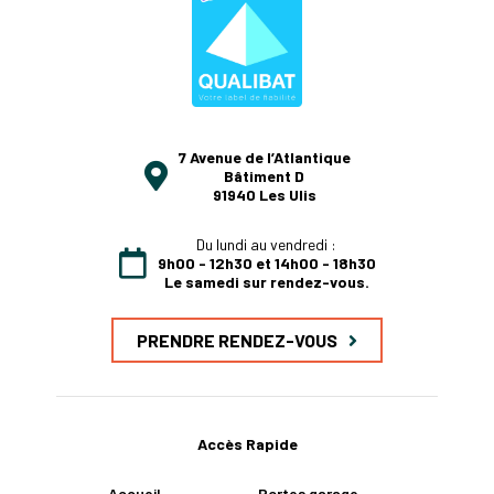
7 Avenue de l’Atlantique
Bâtiment D
91940 Les Ulis
Du lundi au vendredi :
9h00 - 12h30 et 14h00 - 18h30
Le samedi sur rendez-vous.
PRENDRE RENDEZ-VOUS
Accès Rapide
Accueil
Portes garage