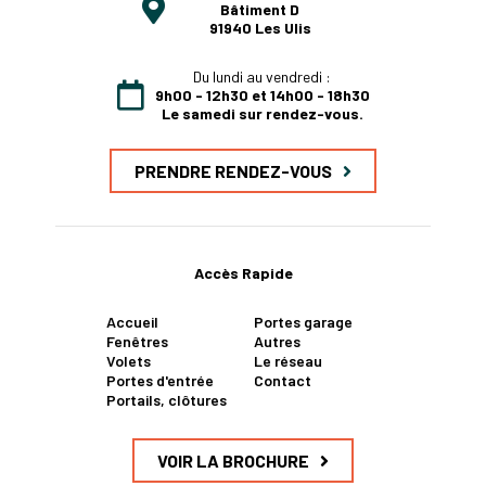
Bâtiment D
91940 Les Ulis
Du lundi au vendredi :
9h00 - 12h30 et 14h00 - 18h30
Le samedi sur rendez-vous.
PRENDRE RENDEZ-VOUS
Accès Rapide
Accueil
Portes garage
Fenêtres
Autres
Volets
Le réseau
Portes d'entrée
Contact
Portails, clôtures
VOIR LA BROCHURE