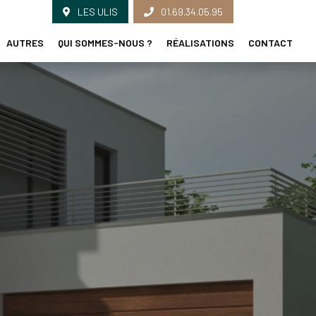
LES ULIS
01.69.34.05.95
AUTRES
QUI SOMMES-NOUS ?
RÉALISATIONS
CONTACT