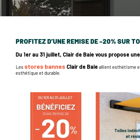
PROFITEZ D’UNE REMISE DE -20% SUR T
Du 1er au 31 juillet, Clair de Baie vous propose u
stores bannes
Clair de Baie
Les
allient esthétisme et
esthétique et durable.