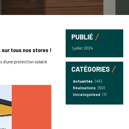
PUBLIÉ
1 juillet 2024
% sur tous nos stores !
x d’une protection solaire
CATÉGORIES
Actualités
(45)
Réalisations
(50)
Uncategorized
(1)