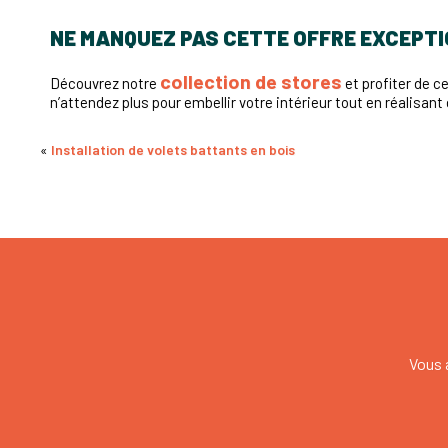
NE MANQUEZ PAS CETTE OFFRE EXCEPTI
collection de stores
Découvrez notre
et profiter de c
n’attendez plus pour embellir votre intérieur tout en réalisan
«
Installation de volets battants en bois
Vous 