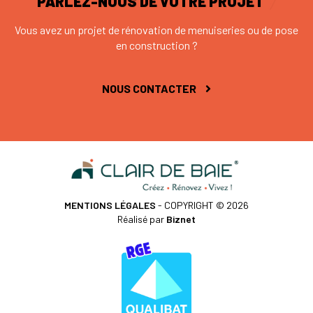
PARLEZ-NOUS DE VOTRE PROJET
Vous avez un projet de rénovation de menuiseries ou de pose
en construction ?
NOUS CONTACTER
MENTIONS LÉGALES
- COPYRIGHT © 2026
Réalisé par
Biznet