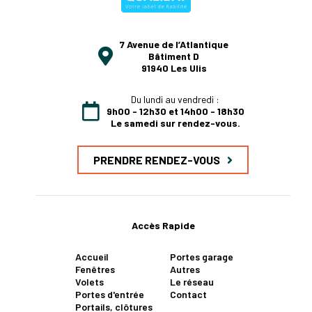
7 Avenue de l’Atlantique
Bâtiment D
91940 Les Ulis
Du lundi au vendredi :
9h00 - 12h30 et 14h00 - 18h30
Le samedi sur rendez-vous.
PRENDRE RENDEZ-VOUS
Accès Rapide
Accueil
Portes garage
Fenêtres
Autres
Volets
Le réseau
Portes d'entrée
Contact
Portails, clôtures