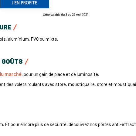
SURE
ois, aluminium, PVC ou mixte.
S GOÛTS
n du marché
, pour un gain de place et de luminosité.
t des volets roulants avec store, moustiquaire, store et moustiquai
m. Et pour encore plus de sécurité, découvrez nos portes anti-effract