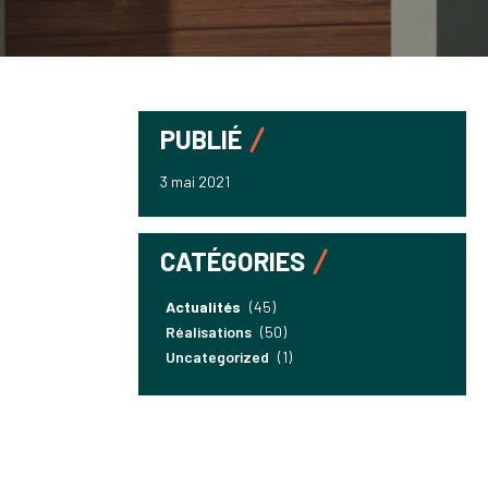
PUBLIÉ
3 mai 2021
CATÉGORIES
Actualités
(45)
Réalisations
(50)
Uncategorized
(1)