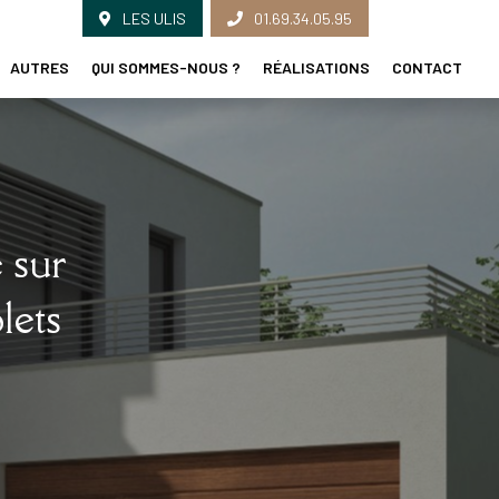
LES ULIS
01.69.34.05.95
AUTRES
QUI SOMMES-NOUS ?
RÉALISATIONS
CONTACT
 sur
lets