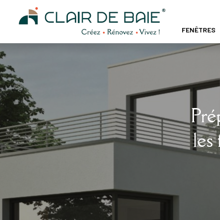
FENÊTRES
Pré
les