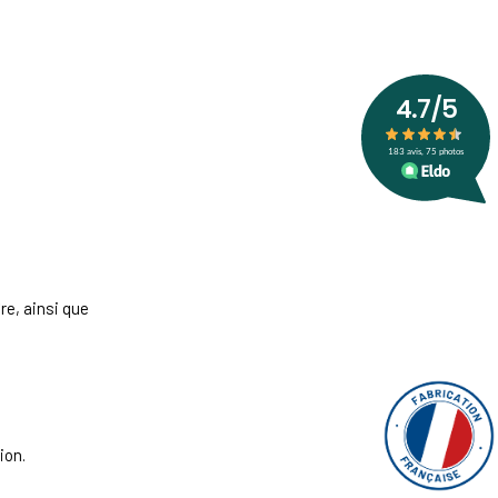
re, ainsi que
ion.