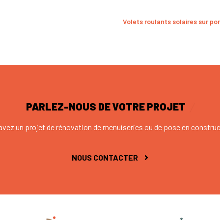
Volets roulants solaires sur po
PARLEZ-NOUS DE VOTRE PROJET
avez un projet de rénovation de menuiseries ou de pose en construc
NOUS CONTACTER