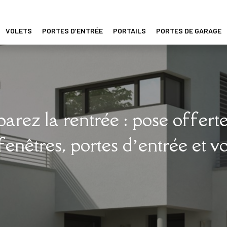
VOLETS
PORTES D’ENTRÉE
PORTAILS
PORTES DE GARAGE
parez la rentrée : pose offerte
 fenêtres, portes d’entrée et vo