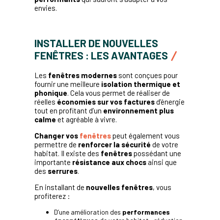
envies.
INSTALLER DE NOUVELLES
FENÊTRES : LES AVANTAGES
Les
fenêtres modernes
sont conçues pour
fournir une meilleure
isolation thermique et
phonique
. Cela vous permet de réaliser de
réelles
économies sur vos factures
d’énergie
tout en profitant d’un
environnement plus
calme
et agréable à vivre.
Changer vos
fenêtres
peut également vous
permettre de
renforcer la sécurité
de votre
habitat. Il existe des
fenêtres
possédant une
importante
résistance aux chocs
ainsi que
des
serrures
.
En installant de
nouvelles fenêtres
, vous
profiterez :
D’une amélioration des
performances