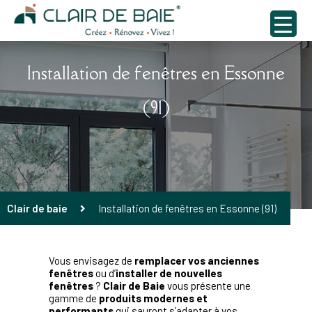
Installation de fenêtres en Essonne
(91)
Clair de baie
Installation de fenêtres en Essonne (91)
Vous envisagez de
remplacer vos anciennes
fenêtres
ou d’
installer de nouvelles
fenêtres
?
Clair de Baie
vous présente une
gamme de
produits modernes et
performants
qui sauront s’adapter à vos