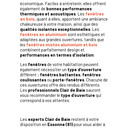
économique. Faciles à entretenir, elles offrent
également de
bonnes performances
thermiques et acoustiques
. Les
fenêtres
en bois
, quant à elles, apportent une ambiance
chaleureuse à votre maison, ainsi que des
qualités isolantes exceptionnelles
. Les
fenêtres en aluminium
sont esthétiques et
adaptées aux grandes ouvertures, tandis que
les
fenêtres mixtes aluminium et bois
combinent parfaitement design et
performances en termes d’isolation
.
Les
fenêtres
de votre habitation peuvent
également nécessiter un
type d’ouverture
différent :
fenêtres battantes
,
fenêtres
coulissantes
ou
porte-fenêtres
. Chacune de
ces ouvertures offre des rendus différents.
Les
professionnels Clair de Baie
sauront
vous recommander le
type d’ouverture
qui
correspond à vos attentes.
Les
experts Clair de Baie
restent à votre
disposition en
Essonne (91)
pour vous aider à