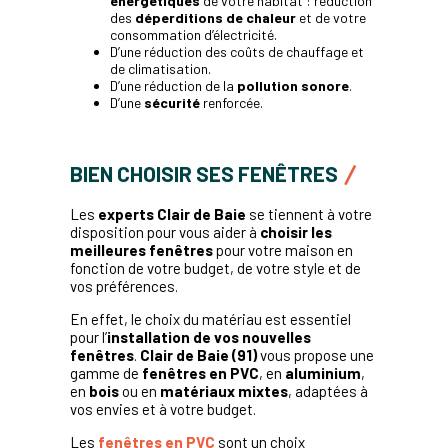
énergétiques
de votre habitat : réduction
des
déperditions de chaleur
et de votre
consommation d’électricité.
D’une réduction des coûts de chauffage et
de climatisation.
D’une réduction de la
pollution sonore
.
D’une
sécurité
renforcée.
BIEN CHOISIR SES FENÊTRES
Les
experts Clair de Baie
se tiennent à votre
disposition pour vous aider à
choisir les
meilleures fenêtres
pour votre maison en
fonction de votre budget, de votre style et de
vos préférences.
En effet, le choix du matériau est essentiel
pour l’
installation de vos nouvelles
fenêtres
.
Clair de Baie (91)
vous propose une
gamme de
fenêtres en PVC
, en
aluminium
,
en
bois
ou en
matériaux mixtes
, adaptées à
vos envies et à votre budget.
Les
fenêtres en PVC
sont un choix