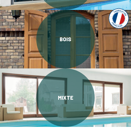
BOIS
MIXTE