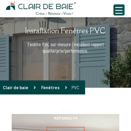
Installation Fenêtres PVC
Fenêtre PVC sur-mesure : excellent rapport
qualité/prix/performance.
Clair de baie
Fenêtres
PVC
PVC
RÉPONSE 74