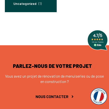
Uncategorized
(1)
PARLEZ-NOUS DE VOTRE PROJET
Vous avez un projet de rénovation de menuiseries ou de pose
en construction ?
NOUS CONTACTER