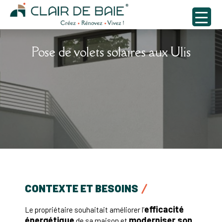
Pose de volets solaires aux Ulis
CONTEXTE ET BESOINS
efficacité
Le propriétaire souhaitait améliorer l’
énergétique
moderniser son
de sa maison et