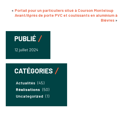
«
Portail pour un particuliers situé à Courson Monteloup
Avant/Après de porte PVC et coulissants en aluminium à
Bièvres
»
PUBLIÉ
12 juillet 2024
CATÉGORIES
Actualités
(45)
Réalisations
(50)
Uncategorized
(1)