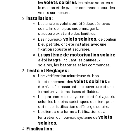
volets solaires
les
les mieux adaptés à
la maison et de passer commande pour des
volets sur mesure.
Installation:
Les anciens volets ont été déposés avec
soin afin de ne pas endommager la
structure existante des fenêtres.
volets solaires
Les nouveaux
, de couleur
bleu pétrole, ont été installés avec une
fixation robuste et sécurisée.
système de motorisation solaire
Le
a été intégré, incluant les panneaux
solaires, les batteries et les commandes.
Tests et Réglages:
Une vérification minutieuse du bon
volets solaires
fonctionnement des
a
été réalisée, assurant une ouverture et une
fermeture automatisées et fluides.
Les paramètres du système ont été ajustés
selon les besoins spécifiques du client pour
optimiser l’utilisation de l’énergie solaire.
Le client a été formé à l’utilisation et à
volets
l’entretien du nouveau système de
solaires
.
Finalisation: