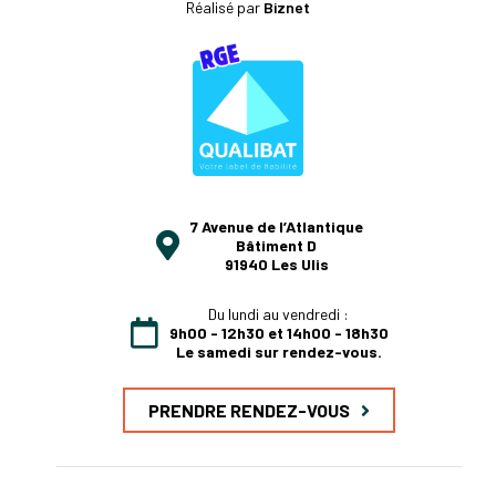
Réalisé par
Biznet
7 Avenue de l’Atlantique
Bâtiment D
91940 Les Ulis
Du lundi au vendredi :
9h00 - 12h30 et 14h00 - 18h30
Le samedi sur rendez-vous.
PRENDRE RENDEZ-VOUS