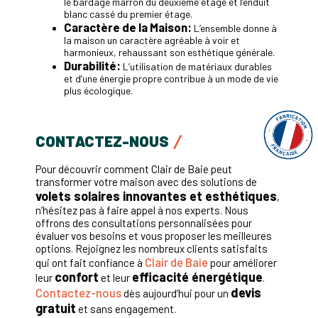
le bardage marron du deuxième étage et l’enduit
blanc cassé du premier étage.
Caractère de la Maison:
L’ensemble donne à
la maison un caractère agréable à voir et
harmonieux, rehaussant son esthétique générale.
Durabilité:
L’utilisation de matériaux durables
et d’une énergie propre contribue à un mode de vie
plus écologique.
CONTACTEZ-NOUS
Pour découvrir comment Clair de Baie peut
transformer votre maison avec des solutions de
volets solaires innovantes et esthétiques
,
n’hésitez pas à faire appel à nos experts. Nous
offrons des consultations personnalisées pour
évaluer vos besoins et vous proposer les meilleures
options. Rejoignez les nombreux clients satisfaits
Clair de Baie
qui ont fait confiance à
pour améliorer
confort
efficacité énergétique
leur
et leur
.
devis
Contactez-nous
dès aujourd’hui pour un
gratuit
et sans engagement.