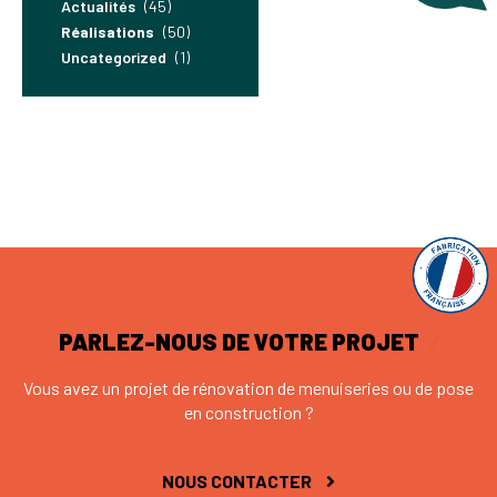
Actualités
(45)
Réalisations
(50)
Uncategorized
(1)
PARLEZ-NOUS DE VOTRE PROJET
Vous avez un projet de rénovation de menuiseries ou de pose
en construction ?
NOUS CONTACTER