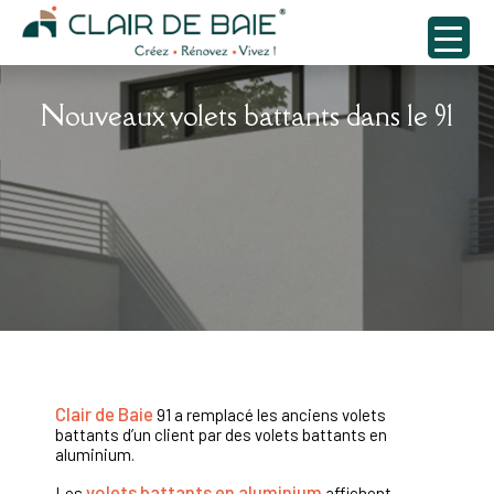
Nouveaux volets battants dans le 91
Clair de Baie
91 a remplacé les anciens volets
battants d’un client par des volets battants en
aluminium.
volets battants en aluminium
Les
affichent