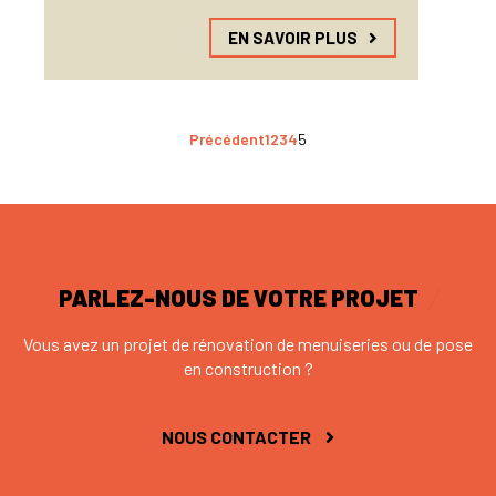
EN SAVOIR PLUS
Précédent
1
2
3
4
5
PARLEZ-NOUS DE VOTRE PROJET
Vous avez un projet de rénovation de menuiseries ou de pose
en construction ?
NOUS CONTACTER